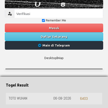
Remember Me
Masuk
Daftar Sekarang
Main di Telegram
Desktop
Wap
Togel Result
TOTO WUHAN
06-08-2026
6403